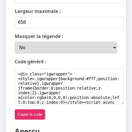
Largeur maximale :
Masquer la légende :
Code généré :
Copier le code
Aperçu