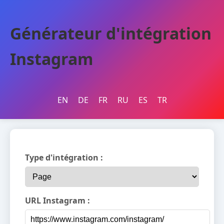
Générateur d'intégration
Instagram
EN
DE
FR
RU
ES
TR
Type d'intégration :
URL Instagram :