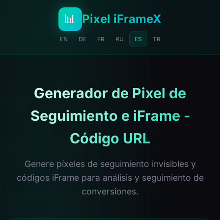
📊
Pixel iFrameX
EN
DE
FR
RU
ES
TR
Generador de Pixel de
Seguimiento e iFrame -
Código URL
Genere píxeles de seguimiento invisibles y
códigos iFrame para análisis y seguimiento de
conversiones.