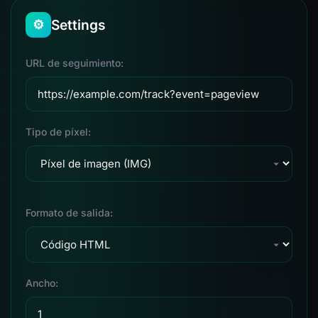
Settings
⚙️
URL de seguimiento:
Tipo de píxel:
Formato de salida:
Ancho: