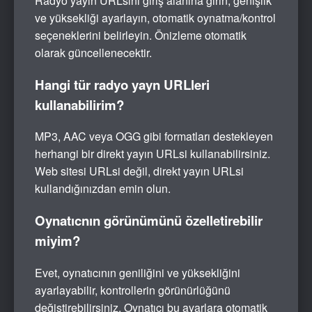
Radyo yayın URLsini giriş alanına girin, genişlik
ve yüksekliği ayarlayın, otomatik oynatma/kontrol
seçeneklerini belirleyin. Önizleme otomatik
olarak güncellenecektir.
Hangi tür radyo yayn URLleri
kullanabilirim?
MP3, AAC veya OGG gibi formatları destekleyen
herhangi bir direkt yayın URLsi kullanabilirsiniz.
Web sitesi URLsi değil, direkt yayın URLsi
kullandığınızdan emin olun.
Oynatıcnın görünümünü özelletirebilir
miyim?
Evet, oynatıcının geniliğini ve yüksekliğini
ayarlayabilir, kontrollerin görünürlüğünü
değiştirebilirsiniz. Oynatıcı bu ayarlara otomatik