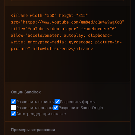
Опции Sandbox
Разрешить скрипты
Разрешить формы
Разрешить попапы
Разрешить Same Origin
Авто-рендер при вставке
Примеры встраивания