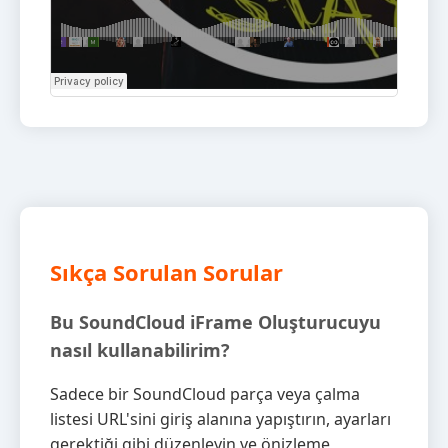
Sıkça Sorulan Sorular
Bu SoundCloud iFrame Oluşturucuyu
nasıl kullanabilirim?
Sadece bir SoundCloud parça veya çalma
listesi URL'sini giriş alanına yapıştırın, ayarları
gerektiği gibi düzenleyin ve önizleme