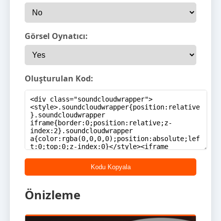
Görsel Oynatıcı:
Oluşturulan Kod:
Kodu Kopyala
Önizleme