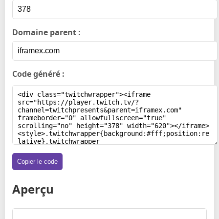
Domaine parent :
Code généré :
Copier le code
Aperçu