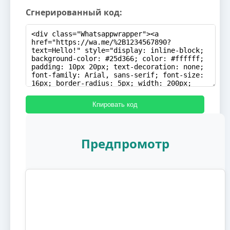
Сгнерированный код:
Кпировать код
Предпромотр