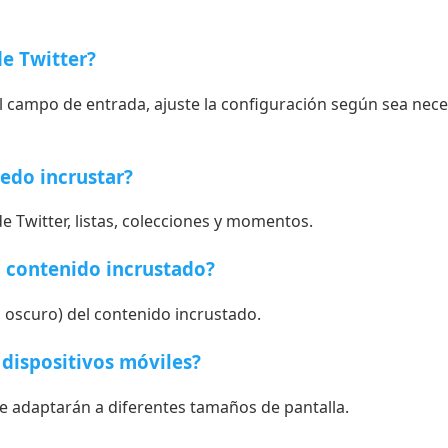
e Twitter?
campo de entrada, ajuste la configuración según sea necesar
edo incrustar?
de Twitter, listas, colecciones y momentos.
l contenido incrustado?
 u oscuro) del contenido incrustado.
dispositivos móviles?
se adaptarán a diferentes tamaños de pantalla.