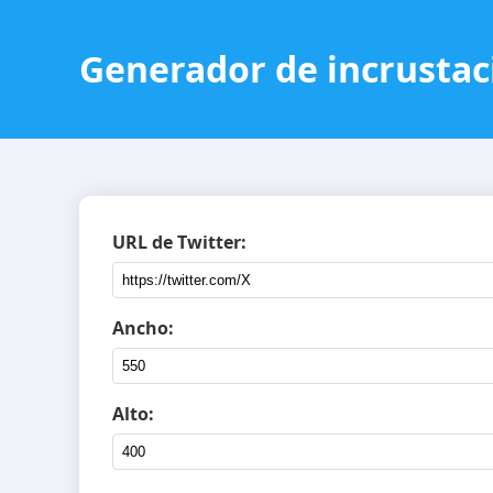
Generador de incrustac
URL de Twitter:
Ancho:
Alto: