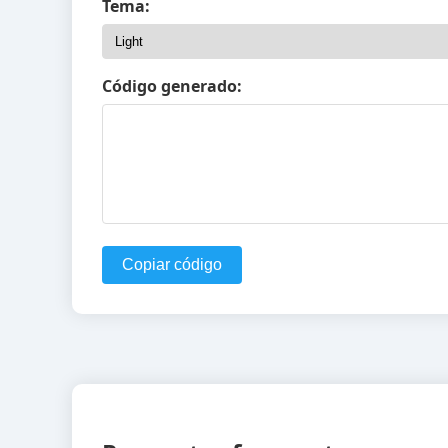
Tema:
Código generado:
Copiar código