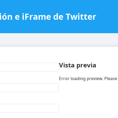
ión e iFrame de Twitter
Vista previa
Error loading preview. Please