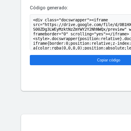
Código generado:
Copiar código