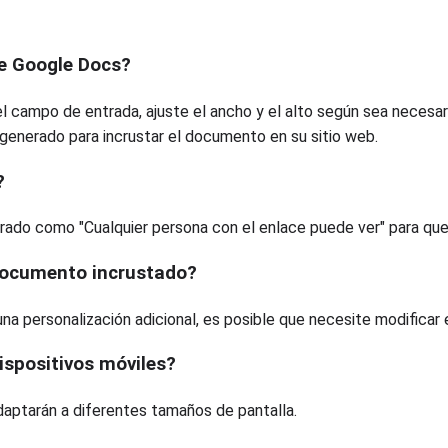
e Google Docs?
ampo de entrada, ajuste el ancho y el alto según sea necesario,
enerado para incrustar el documento en su sitio web.
?
rado como "Cualquier persona con el enlace puede ver" para que
 documento incrustado?
 una personalización adicional, es posible que necesite modificar
ispositivos móviles?
daptarán a diferentes tamaños de pantalla.