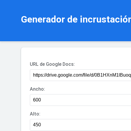
Generador de incrustació
URL de Google Docs:
Ancho:
Alto: