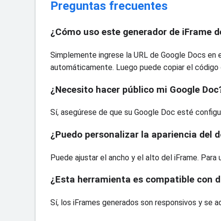
Preguntas frecuentes
¿Cómo uso este generador de iFrame d
Simplemente ingrese la URL de Google Docs en el c
automáticamente. Luego puede copiar el código g
¿Necesito hacer público mi Google Doc
Sí, asegúrese de que su Google Doc esté configu
¿Puedo personalizar la apariencia del
Puede ajustar el ancho y el alto del iFrame. Para
¿Esta herramienta es compatible con d
Sí, los iFrames generados son responsivos y se a